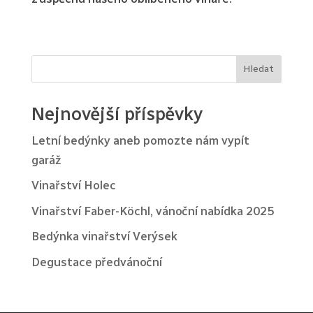
Hledat
Nejnovější příspěvky
Letní bedýnky aneb pomozte nám vypít
garáž
Vinařství Holec
Vinařství Faber-Köchl, vánoční nabídka 2025
Bedýnka vinařství Verýsek
Degustace předvánoční