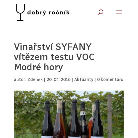
Vinařství SYFANY
vítězem testu VOC
Modré hory
autor:
Zdeněk
|
20. 04. 2016
|
Aktuality
|
0 komentářů