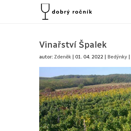
Vinařství Špalek
autor:
Zdeněk
|
01. 04. 2022
|
Bedýnky