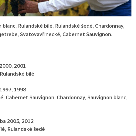
n blanc, Rulandské bílé, Rulandské šedé, Chardonnay,
igetrebe, Svatovavřinecké, Cabernet Sauvignon.
 2000, 2001
 Rulandské bílé
 1997, 1998
ké, Cabernet Sauvignon, Chardonnay, Sauvignon blanc,
dba 2005, 2012
ílé, Rulandské šedé