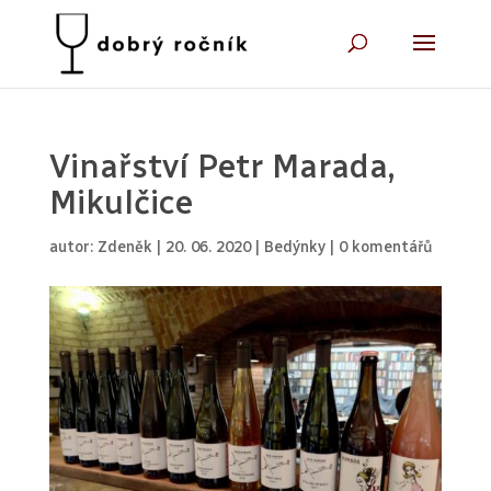
Vinařství Petr Marada,
Mikulčice
autor:
Zdeněk
|
20. 06. 2020
|
Bedýnky
|
0 komentářů