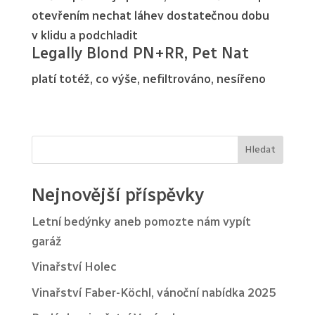
otevřením nechat láhev dostatečnou dobu
v klidu a podchladit
Legally Blond PN+RR, Pet Nat
platí totéž, co výše, nefiltrováno, nesířeno
Hledat
Nejnovější příspěvky
Letní bedýnky aneb pomozte nám vypít
garáž
Vinařství Holec
Vinařství Faber-Köchl, vánoční nabídka 2025