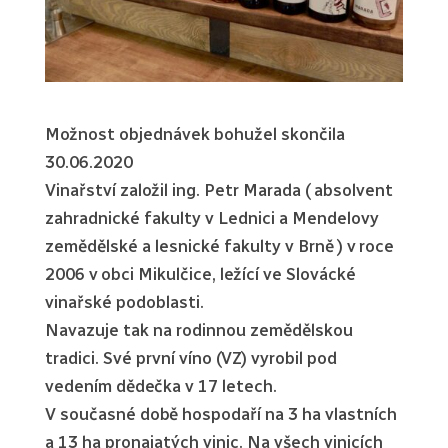
Možnost objednávek bohužel skončila
30.06.2020
Vinařství založil ing. Petr Marada ( absolvent
zahradnické fakulty v Lednici a Mendelovy
zemědělské a lesnické fakulty v Brně ) v roce
2006 v obci Mikulčice, ležící ve Slovácké
vinařské podoblasti.
Navazuje tak na rodinnou zemědělskou
tradici. Své první víno (VZ) vyrobil pod
vedením dědečka v 17 letech.
V současné době hospodaří na 3 ha vlastních
a 13 ha pronajatých vinic. Na všech vinicích