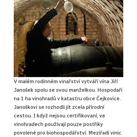
V malém rodinném vinařství vytváří vína Jiří
Janošek spolu se svou manželkou. Hospodaří
na 1 ha vinohradů v katastru obce Čejkovice.
Janoškovi se rozhodli jít zcela přírodní
cestou. I když nejsou certifikovaní, ve
vinohradech používají pouze postřiky
povolené pro biohospodářství. Meziřadí vinic