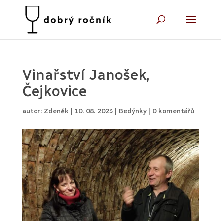
Vinařství Janošek,
Čejkovice
autor:
Zdeněk
|
10. 08. 2023
|
Bedýnky
|
0 komentářů