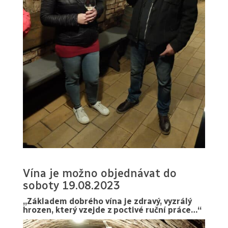
Vína je možno objednávat do
soboty 19.08.2023
„Základem dobrého vína je zdravý, vyzrálý
hrozen, který vzejde z poctivé ruční práce…“