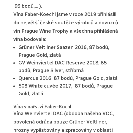
93 bodů,… ).
Vína Faber-Koechl jsme v roce 2019 přihlásili
do největší české soutěže výrobců a dovozců
vín Prague Wine Trophy a všechna přihlášená
vína bodovala:
Grüner Veltliner Saazen 2016, 87 bodů,
Prague Gold, zlatá
GV Weinviertel DAC Reserve 2018, 85
bodů, Prague Silver, stříbrná
Quercus 2016, 87 bodů, Prague Gold, zlatá
508 White cuvée 2017, 87 bodů, Prague
Gold, zlatá
Vína vinařství Faber-Köchl
Vína Weinviertel DAC (obdoba našeho VOC,
povolená odrůda pouze Grüner Veltliner,
hrozny vypěstovány a zpracovány v oblasti