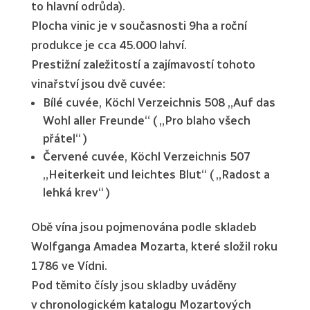
to hlavní odrůda).
Plocha vinic je v současnosti 9ha a roční
produkce je cca 45.000 lahví.
Prestižní zaležitostí a zajímavostí tohoto
vinařství jsou dvě cuvée:
Bílé cuvée, Köchl Verzeichnis 508 „Auf das
Wohl aller Freunde“ ( „Pro blaho všech
přátel“ )
Červené cuvée, Köchl Verzeichnis 507
„Heiterkeit und leichtes Blut“ ( „Radost a
lehká krev“ )
Obě vína jsou pojmenována podle skladeb
Wolfganga Amadea Mozarta, které složil roku
1786 ve Vídni.
Pod těmito čísly jsou skladby uváděny
v chronologickém katalogu Mozartových