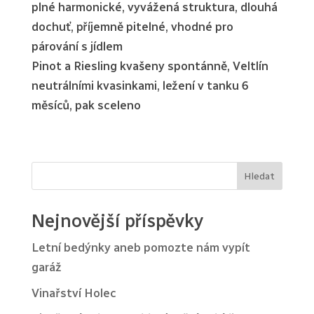
plné harmonické, vyvážená struktura, dlouhá
dochuť, příjemně pitelné, vhodné pro
párování s jídlem
Pinot a Riesling kvašeny spontánně, Veltlín
neutrálními kvasinkami, ležení v tanku 6
měsíců, pak sceleno
Hledat
Nejnovější příspěvky
Letní bedýnky aneb pomozte nám vypít
garáž
Vinařství Holec