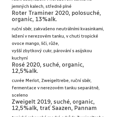
jemných kalech, středně plné
Roter Traminer 2020, polosuché,
organic, 13%alk.
ruční sběr, zakvašeno neutrálními kvasinkami,
ležení v nerezovém tanku, v chuti tropické
ovoce mango, liči, růže,
vyšší zbytkový cukr, párování s asijskou
kuchyní
Rosé 2020, suché, organic,
12,5%alk.
cuvée Merlot, Zweigeltrebe, ruční sběr,
fermentace v nerezovém tanku separátně,
sceleno
Zweigelt 2019, suché, organic,
12,5%alk, trať Saazen, Pannam