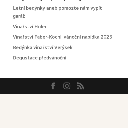
Letní bedýnky aneb pomozte nám vypít
garáž
Vinařství Holec
Vinařství Faber-Köchl, vánoční nabídka 2025
Bedýnka vinařství Verýsek
Degustace předvánoční