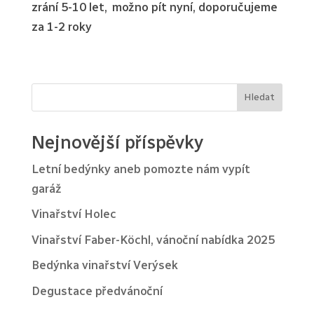
zrání 5-10 let, možno pít nyní, doporučujeme
za 1-2 roky
Hledat
Nejnovější příspěvky
Letní bedýnky aneb pomozte nám vypít
garáž
Vinařství Holec
Vinařství Faber-Köchl, vánoční nabídka 2025
Bedýnka vinařství Verýsek
Degustace předvánoční