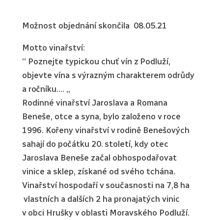
Možnost objednání skončila 08.05.21
Motto vinařství:
“ Poznejte typickou chuť vín z Podluží,
objevte vína s výrazným charakterem odrůdy
a ročníku…. „
Rodinné vinařství Jaroslava a Romana
Beneše, otce a syna, bylo založeno v roce
1996. Kořeny vinařství v rodině Benešových
sahají do počátku 20. století, kdy otec
Jaroslava Beneše začal obhospodařovat
vinice a sklep, získané od svého tchána.
Vinařství hospodaří v současnosti na 7,8 ha
vlastních a dalších 2 ha pronajatých vinic
v obci Hrušky v oblasti Moravského Podluží.