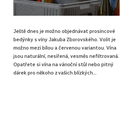
Ještě dnes je možno objednávat prosincové
bedýnky s víny Jakuba Zborovského. Volit je
možno mezi bílou a červenou variantou. Vína
jsou naturální, nesířená, vesměs nefiltrovaná.
Opatřete si vína na vánoční stůl nebo pitný
dárek pro někoho z vašich blízkých…