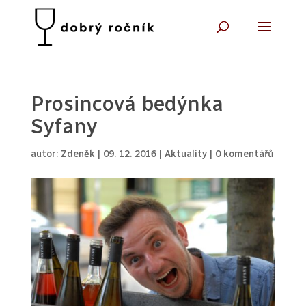
Prosincová bedýnka
Syfany
autor:
Zdeněk
|
09. 12. 2016
|
Aktuality
|
0 komentářů