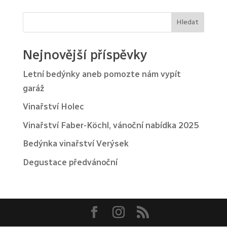
Hledat
Nejnovější příspěvky
Letní bedýnky aneb pomozte nám vypít
garáž
Vinařství Holec
Vinařství Faber-Köchl, vánoční nabídka 2025
Bedýnka vinařství Verýsek
Degustace předvánoční