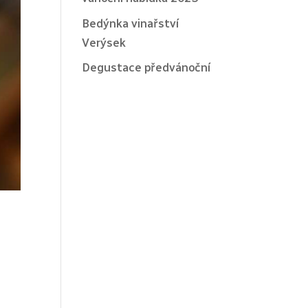
Bedýnka vinařství
Verýsek
Degustace předvánoční