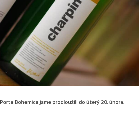
orta Bohemica jsme prodloužili do úterý 20. února.