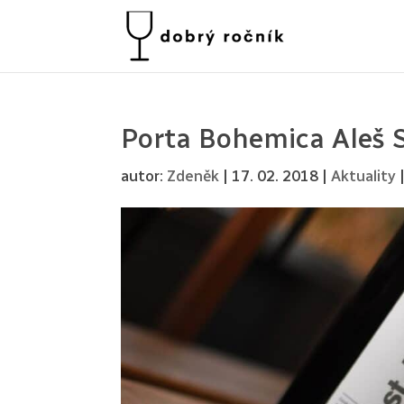
Porta Bohemica Aleš 
autor:
Zdeněk
|
17. 02. 2018
|
Aktuality