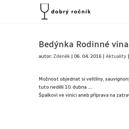
Bedýnka Rodinné vinař
autor:
Zdeněk
|
06. 04. 2016
|
Aktuality
Možnost objednat si veltlíny, sauvignony
tuto neděli 10. dubna ….
Špalkovi ve vinici aneb příprava na zatra