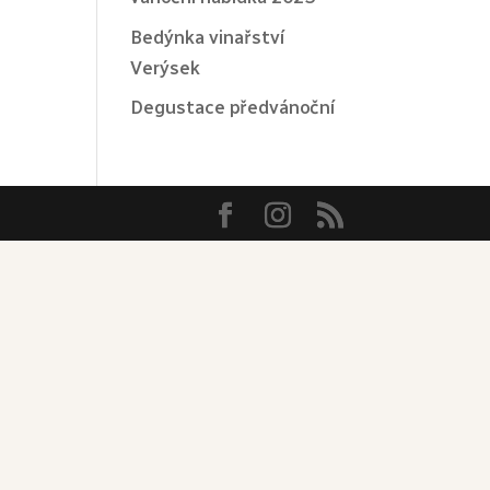
Bedýnka vinařství
Verýsek
Degustace předvánoční