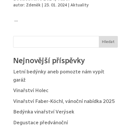
autor:
Zdeněk
|
23. 01. 2024
|
Aktuality
...
Hledat
Nejnovější příspěvky
Letní bedýnky aneb pomozte nám vypít
garáž
Vinařství Holec
Vinařství Faber-Köchl, vánoční nabídka 2025
Bedýnka vinařství Verýsek
Degustace předvánoční